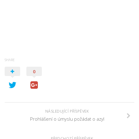
SHARE
0
NÁSLEDUJÍCÍ PŘÍSPĚVEK
Prohlášení o úmyslu požádat o azyl
PŘEDCHOZÍ PŘÍSPĚVEK