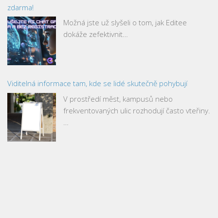
zdarma!
Možná jste už slyšeli o tom, jak Editee
dokáže zefektivnit…
Viditelná informace tam, kde se lidé skutečně pohybují
V prostředí měst, kampusů nebo
frekventovaných ulic rozhodují často vteřiny.
…