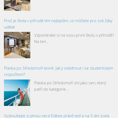
Proč je škola v přírodě tím nejlepším, co můžete pro své žáky
udělat
Vzpomínáte si na svou první školu v přírodě?
Na ten…
Plavba po Středomoří levně: Jak ji zvládnout i se studentským
rozpočtem?
Plavba po Středomoří zní jako sen, který
patří do kategorie…
Vyzkoušejte si plnou verzi Editee právě teď a na 5 dní zcela