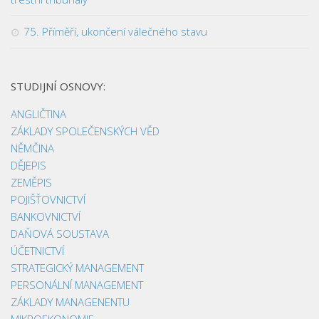
75. Příměří, ukončení válečného stavu
STUDIJNÍ OSNOVY:
ANGLIČTINA
ZÁKLADY SPOLEČENSKÝCH VĚD
NĚMČINA
DĚJEPIS
ZEMĚPIS
POJIŠŤOVNICTVÍ
BANKOVNICTVÍ
DAŇOVÁ SOUSTAVA
ÚČETNICTVÍ
STRATEGICKÝ MANAGEMENT
PERSONÁLNÍ MANAGEMENT
ZÁKLADY MANAGENENTU
MIKROEKONOMIE