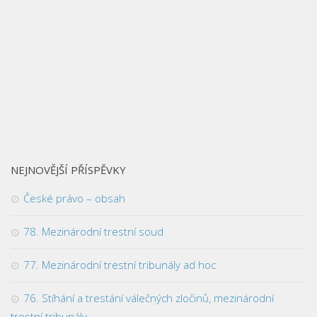
NEJNOVĚJŠÍ PŘÍSPĚVKY
České právo – obsah
78. Mezinárodní trestní soud
77. Mezinárodní trestní tribunály ad hoc
76. Stíhání a trestání válečných zločinů, mezinárodní
trestní tribunály