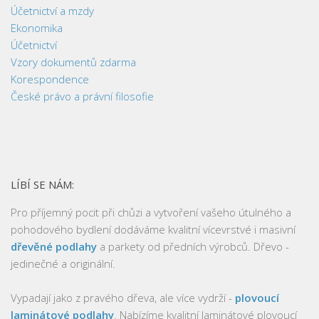
Účetnictví a mzdy
Ekonomika
Účetnictví
Vzory dokumentů zdarma
Korespondence
České právo a právní filosofie
LÍBÍ SE NÁM:
Pro příjemný pocit při chůzi a vytvoření vašeho útulného a
pohodového bydlení dodáváme kvalitní vícevrstvé i masivní
dřevěné podlahy
a parkety od předních výrobců. Dřevo -
jedinečné a originální.
Vypadají jako z pravého dřeva, ale více vydrží -
plovoucí
laminátové podlahy
. Nabízíme kvalitní laminátové plovoucí