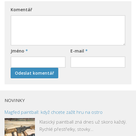
Komentář
Jméno
*
E-mail
*
NOVINKY
Magfed paintball: když chcete zažít hru na ostro
Klasický paintball zná dnes už skoro každý.
Rychlé přestřelky, stovky…