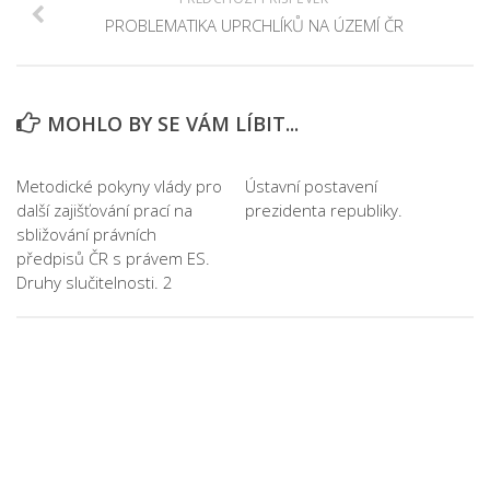
PROBLEMATIKA UPRCHLÍKŮ NA ÚZEMÍ ČR
MOHLO BY SE VÁM LÍBIT...
Metodické pokyny vlády pro
Ústavní postavení
další zajišťování prací na
prezidenta republiky.
sbližování právních
předpisů ČR s právem ES.
Druhy slučitelnosti. 2