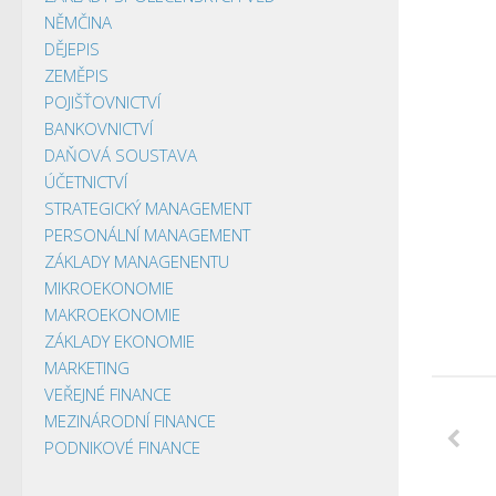
NĚMČINA
DĚJEPIS
ZEMĚPIS
POJIŠŤOVNICTVÍ
BANKOVNICTVÍ
DAŇOVÁ SOUSTAVA
ÚČETNICTVÍ
STRATEGICKÝ MANAGEMENT
PERSONÁLNÍ MANAGEMENT
ZÁKLADY MANAGENENTU
MIKROEKONOMIE
MAKROEKONOMIE
ZÁKLADY EKONOMIE
MARKETING
VEŘEJNÉ FINANCE
MEZINÁRODNÍ FINANCE
PODNIKOVÉ FINANCE