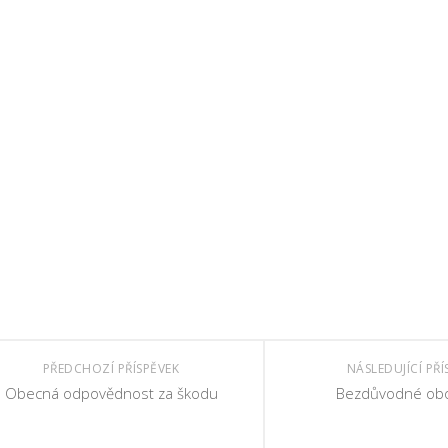
PŘEDCHOZÍ PŘÍSPĚVEK
NÁSLEDUJÍCÍ PŘÍ
Obecná odpovědnost za škodu
Bezdůvodné ob