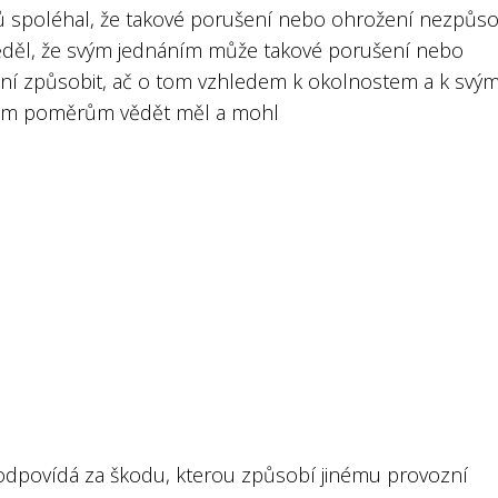
 spoléhal, že takové porušení nebo ohrožení nezpůso
ěděl, že svým jednáním může takové porušení nebo
ní způsobit, ač o tom vzhledem k okolnostem a k svý
m poměrům vědět měl a mohl
odpovídá za škodu, kterou způsobí jinému provozní