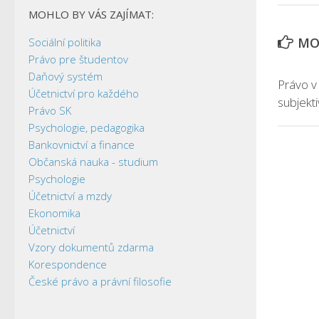
MOHLO BY VÁS ZAJÍMAT:
MOH
Sociální politika
Právo pre študentov
Daňový systém
Právo v
Účetnictví pro každého
subjekt
Právo SK
Psychologie, pedagogika
Bankovnictví a finance
Občanská nauka - studium
Psychologie
Účetnictví a mzdy
Ekonomika
Účetnictví
Vzory dokumentů zdarma
Korespondence
České právo a právní filosofie