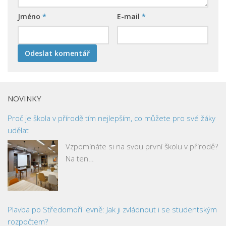
Jméno
*
E-mail
*
NOVINKY
Proč je škola v přírodě tím nejlepším, co můžete pro své žáky
udělat
Vzpomínáte si na svou první školu v přírodě?
Na ten…
Plavba po Středomoří levně: Jak ji zvládnout i se studentským
rozpočtem?