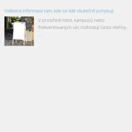
Viditelná informace tam, kde se lidé skutečně pohybují
V prostředí měst, kampusů nebo
frekventovaných ulic rozhodují často vteřiny.
…