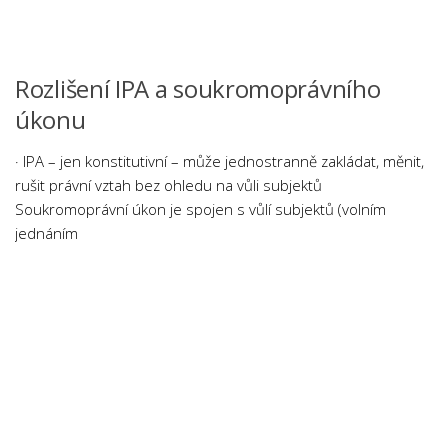
Rozlišení IPA a soukromoprávního
úkonu
· IPA – jen konstitutivní – může jednostranně zakládat, měnit,
rušit právní vztah bez ohledu na vůli subjektů
Soukromoprávní úkon je spojen s vůlí subjektů (volním
jednáním