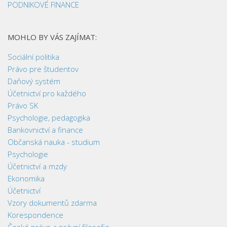
PODNIKOVÉ FINANCE
MOHLO BY VÁS ZAJÍMAT:
Sociální politika
Právo pre študentov
Daňový systém
Účetnictví pro každého
Právo SK
Psychologie, pedagogika
Bankovnictví a finance
Občanská nauka - studium
Psychologie
Účetnictví a mzdy
Ekonomika
Účetnictví
Vzory dokumentů zdarma
Korespondence
České právo a právní filosofie