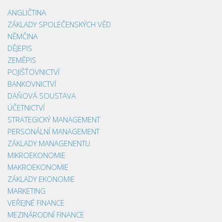
ANGLIČTINA
ZÁKLADY SPOLEČENSKÝCH VĚD
NĚMČINA
DĚJEPIS
ZEMĚPIS
POJIŠŤOVNICTVÍ
BANKOVNICTVÍ
DAŇOVÁ SOUSTAVA
ÚČETNICTVÍ
STRATEGICKÝ MANAGEMENT
PERSONÁLNÍ MANAGEMENT
ZÁKLADY MANAGENENTU
MIKROEKONOMIE
MAKROEKONOMIE
ZÁKLADY EKONOMIE
MARKETING
VEŘEJNÉ FINANCE
MEZINÁRODNÍ FINANCE