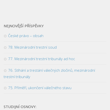
NEJNOVĚJŠÍ PŘÍSPĚVKY
České právo – obsah
78. Mezinárodní trestní soud
77. Mezinárodní trestní tribunály ad hoc
76. Stíhání a trestání válečných zločinů, mezinárodní
trestní tribunály
75. Příměří, ukončení válečného stavu
STUDIJNÍ OSNOVY: