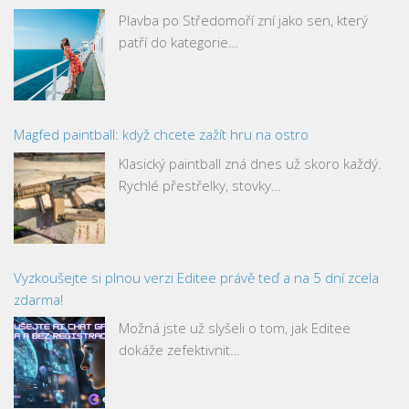
Plavba po Středomoří zní jako sen, který
patří do kategorie…
Magfed paintball: když chcete zažít hru na ostro
Klasický paintball zná dnes už skoro každý.
Rychlé přestřelky, stovky…
Vyzkoušejte si plnou verzi Editee právě teď a na 5 dní zcela
zdarma!
Možná jste už slyšeli o tom, jak Editee
dokáže zefektivnit…