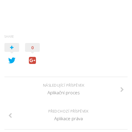
SHARE
0
NÁSLEDUJÍCÍ PŘÍSPĚVEK
Aplikační proces
PŘEDCHOZÍ PŘÍSPĚVEK
Aplikace práva