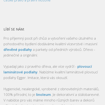
LÍBÍ SE NÁM:
Pro příjemný pocit při chůzi a vytvoření vašeho útulného a
pohodového bydlení dodáváme kvalitní vícevrstvé i masivní
dřevěné podlahy
a parkety od předních výrobců. Dřevo -
jedinečné a originální.
Vypadají jako z pravého dřeva, ale více vydrží -
plovoucí
laminátové podlahy
. Nabízíme kvalitní laminátové plovoucí
podlahy Egger. Imitace, která vás okouzlí.
Hygienické, nealergické, vyrobené z obnovitelných materiálů,
100% přírodní, to je
linoleum
. Je dekorativní a stálobarevné.
V nabídce pro vás máme mnoho různých barev a dekorů