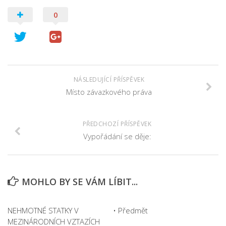
0
NÁSLEDUJÍCÍ PŘÍSPĚVEK
Místo závazkového práva
PŘEDCHOZÍ PŘÍSPĚVEK
Vypořádání se děje:
MOHLO BY SE VÁM LÍBIT...
NEHMOTNÉ STATKY V
• Předmět
MEZINÁRODNÍCH VZTAZÍCH