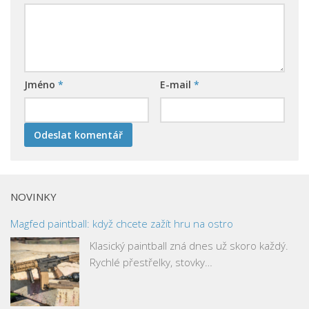
Jméno
*
E-mail
*
NOVINKY
Magfed paintball: když chcete zažít hru na ostro
Klasický paintball zná dnes už skoro každý.
Rychlé přestřelky, stovky…