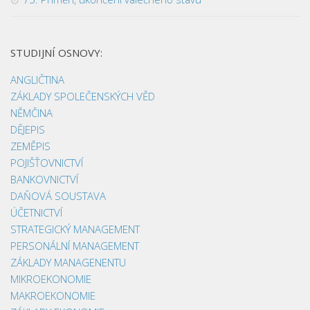
STUDIJNÍ OSNOVY:
ANGLIČTINA
ZÁKLADY SPOLEČENSKÝCH VĚD
NĚMČINA
DĚJEPIS
ZEMĚPIS
POJIŠŤOVNICTVÍ
BANKOVNICTVÍ
DAŇOVÁ SOUSTAVA
ÚČETNICTVÍ
STRATEGICKÝ MANAGEMENT
PERSONÁLNÍ MANAGEMENT
ZÁKLADY MANAGENENTU
MIKROEKONOMIE
MAKROEKONOMIE