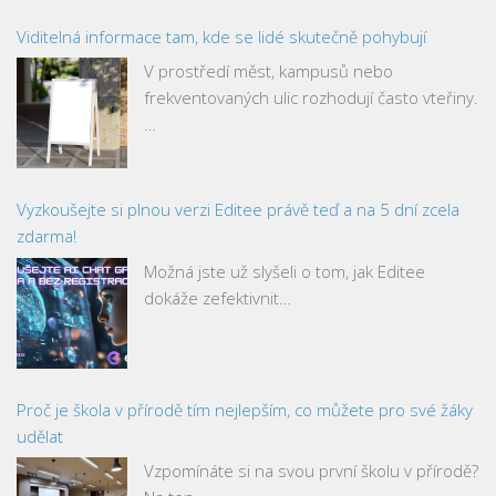
Viditelná informace tam, kde se lidé skutečně pohybují
V prostředí měst, kampusů nebo
frekventovaných ulic rozhodují často vteřiny.
…
Vyzkoušejte si plnou verzi Editee právě teď a na 5 dní zcela
zdarma!
Možná jste už slyšeli o tom, jak Editee
dokáže zefektivnit…
Proč je škola v přírodě tím nejlepším, co můžete pro své žáky
udělat
Vzpomínáte si na svou první školu v přírodě?