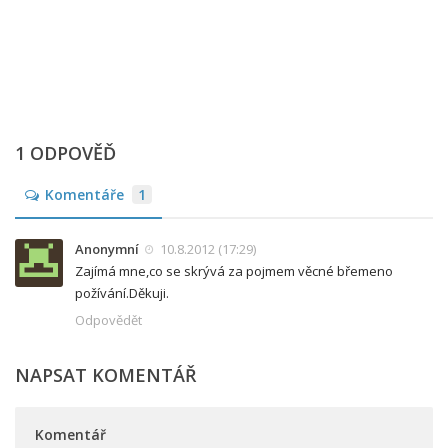
1 ODPOVĚĎ
Komentáře
1
Anonymní
10.8.2012 (17:29)
Zajímá mne,co se skrývá za pojmem věcné břemeno
požívání.Děkuji.
Odpovědět
NAPSAT KOMENTÁŘ
Komentář