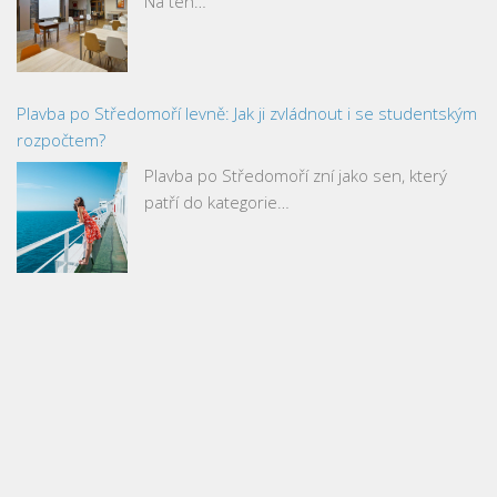
Na ten…
Plavba po Středomoří levně: Jak ji zvládnout i se studentským
rozpočtem?
Plavba po Středomoří zní jako sen, který
patří do kategorie…