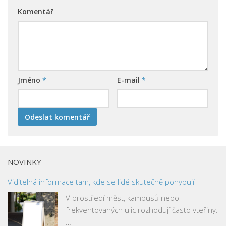
Komentář
Jméno
*
E-mail
*
NOVINKY
Viditelná informace tam, kde se lidé skutečně pohybují
V prostředí měst, kampusů nebo
frekventovaných ulic rozhodují často vteřiny.
…