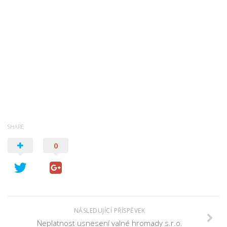
SHARE
0
NÁSLEDUJÍCÍ PŘÍSPĚVEK
Neplatnost usnesení valné hromady s.r.o.