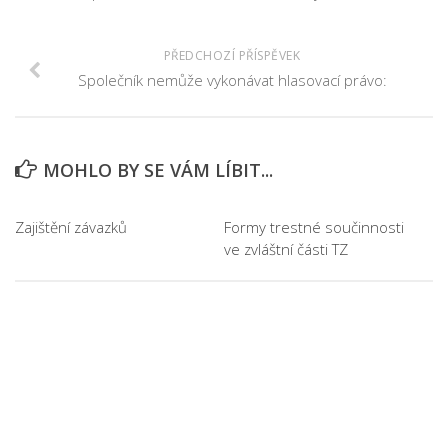
PŘEDCHOZÍ PŘÍSPĚVEK
Společník nemůže vykonávat hlasovací právo:
MOHLO BY SE VÁM LÍBIT...
Zajištění závazků
Formy trestné součinnosti
ve zvláštní části TZ