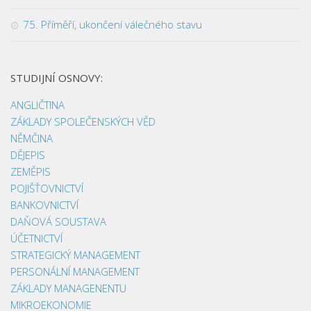
75. Příměří, ukončení válečného stavu
STUDIJNÍ OSNOVY:
ANGLIČTINA
ZÁKLADY SPOLEČENSKÝCH VĚD
NĚMČINA
DĚJEPIS
ZEMĚPIS
POJIŠŤOVNICTVÍ
BANKOVNICTVÍ
DAŇOVÁ SOUSTAVA
ÚČETNICTVÍ
STRATEGICKÝ MANAGEMENT
PERSONÁLNÍ MANAGEMENT
ZÁKLADY MANAGENENTU
MIKROEKONOMIE