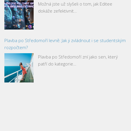
Možná jste už slyšeli o tom, jak Editee
dokáže zefektivnit…
Plavba po Středomoří levně: Jak ji zvládnout i se studentským
rozpočtem?
Plavba po Středomoří zní jako sen, který
patří do kategorie…