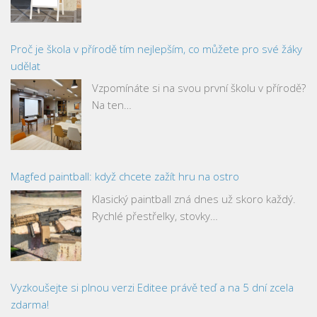
Proč je škola v přírodě tím nejlepším, co můžete pro své žáky
udělat
Vzpomínáte si na svou první školu v přírodě?
Na ten…
Magfed paintball: když chcete zažít hru na ostro
Klasický paintball zná dnes už skoro každý.
Rychlé přestřelky, stovky…
Vyzkoušejte si plnou verzi Editee právě teď a na 5 dní zcela
zdarma!