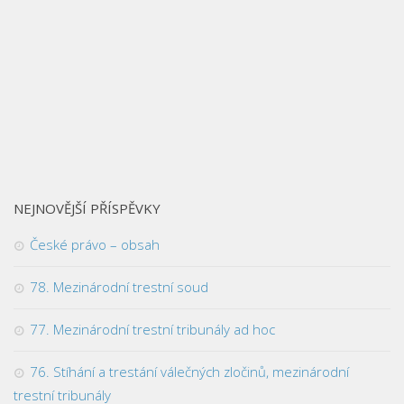
NEJNOVĚJŠÍ PŘÍSPĚVKY
České právo – obsah
78. Mezinárodní trestní soud
77. Mezinárodní trestní tribunály ad hoc
76. Stíhání a trestání válečných zločinů, mezinárodní
trestní tribunály