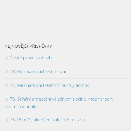
NEJNOVĚJŠÍ PŘÍSPĚVKY
České právo – obsah
78. Mezinárodní trestní soud
77. Mezinárodní trestní tribunály ad hoc
76. Stíhání a trestání válečných zločinů, mezinárodní
trestní tribunály
75. Příměří, ukončení válečného stavu