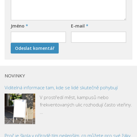
Jméno
*
E-mail
*
NOVINKY
Viditelná informace tam, kde se lidé skutečně pohybují
V prostředí měst, kampusů nebo
frekventovaných ulic rozhodují často vteřiny.
…
Proč je škola v přírodě tím nejlepším, co můžete pro své žáky