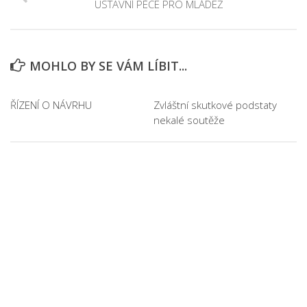
ÚSTAVNÍ PÉČE PRO MLÁDEŽ
MOHLO BY SE VÁM LÍBIT...
ŘÍZENÍ O NÁVRHU
Zvláštní skutkové podstaty
nekalé soutěže