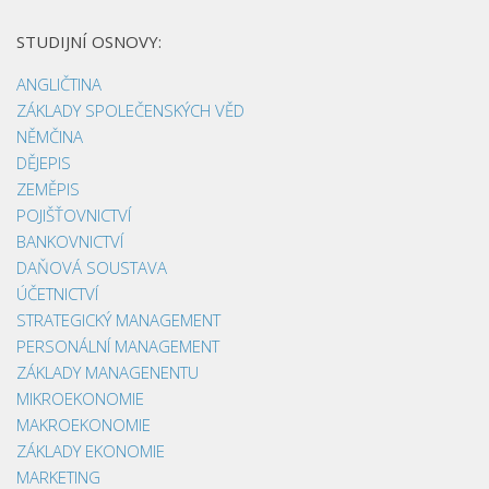
STUDIJNÍ OSNOVY:
ANGLIČTINA
ZÁKLADY SPOLEČENSKÝCH VĚD
NĚMČINA
DĚJEPIS
ZEMĚPIS
POJIŠŤOVNICTVÍ
BANKOVNICTVÍ
DAŇOVÁ SOUSTAVA
ÚČETNICTVÍ
STRATEGICKÝ MANAGEMENT
PERSONÁLNÍ MANAGEMENT
ZÁKLADY MANAGENENTU
MIKROEKONOMIE
MAKROEKONOMIE
ZÁKLADY EKONOMIE
MARKETING