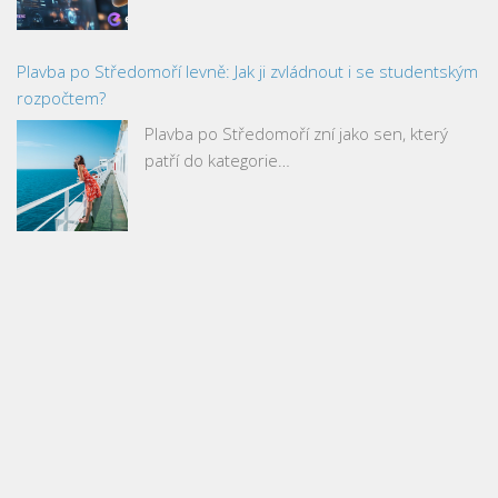
Plavba po Středomoří levně: Jak ji zvládnout i se studentským
rozpočtem?
Plavba po Středomoří zní jako sen, který
patří do kategorie…