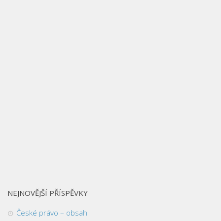
NEJNOVĚJŠÍ PŘÍSPĚVKY
České právo – obsah