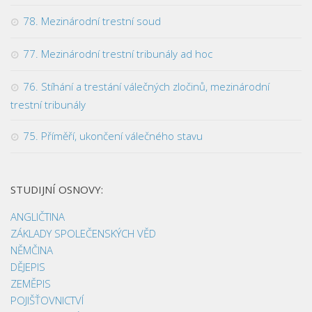
78. Mezinárodní trestní soud
77. Mezinárodní trestní tribunály ad hoc
76. Stíhání a trestání válečných zločinů, mezinárodní
trestní tribunály
75. Příměří, ukončení válečného stavu
STUDIJNÍ OSNOVY:
ANGLIČTINA
ZÁKLADY SPOLEČENSKÝCH VĚD
NĚMČINA
DĚJEPIS
ZEMĚPIS
POJIŠŤOVNICTVÍ