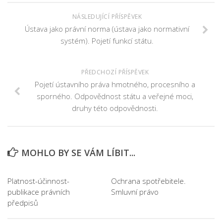
NÁSLEDUJÍCÍ PŘÍSPĚVEK
Ústava jako právní norma (ústava jako normativní
systém). Pojetí funkcí státu.
PŘEDCHOZÍ PŘÍSPĚVEK
Pojetí ústavního práva hmotného, procesního a
sporného. Odpovědnost státu a veřejné moci,
druhy této odpovědnosti.
MOHLO BY SE VÁM LÍBIT...
Platnost-účinnost-
Ochrana spotřebitele.
publikace právních
Smluvní právo
předpisů