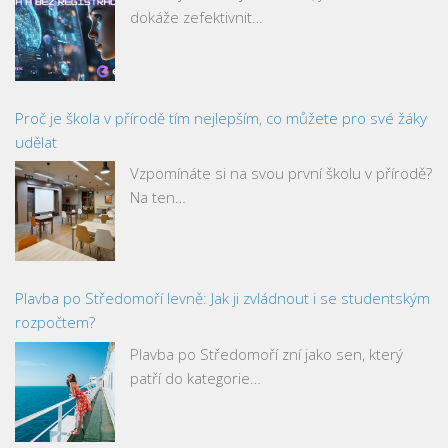
dokáže zefektivnit…
Proč je škola v přírodě tím nejlepším, co můžete pro své žáky
udělat
Vzpomínáte si na svou první školu v přírodě?
Na ten…
Plavba po Středomoří levně: Jak ji zvládnout i se studentským
rozpočtem?
Plavba po Středomoří zní jako sen, který
patří do kategorie…