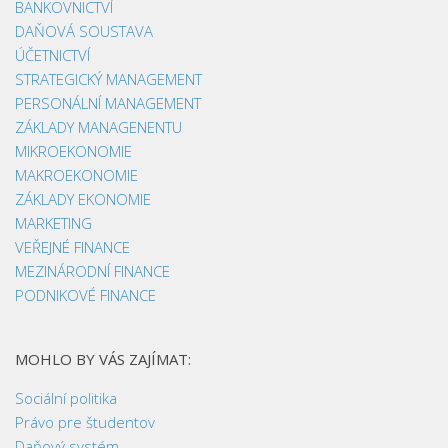
BANKOVNICTVÍ
DAŇOVÁ SOUSTAVA
ÚČETNICTVÍ
STRATEGICKÝ MANAGEMENT
PERSONÁLNÍ MANAGEMENT
ZÁKLADY MANAGENENTU
MIKROEKONOMIE
MAKROEKONOMIE
ZÁKLADY EKONOMIE
MARKETING
VEŘEJNÉ FINANCE
MEZINÁRODNÍ FINANCE
PODNIKOVÉ FINANCE
MOHLO BY VÁS ZAJÍMAT:
Sociální politika
Právo pre študentov
Daňový systém