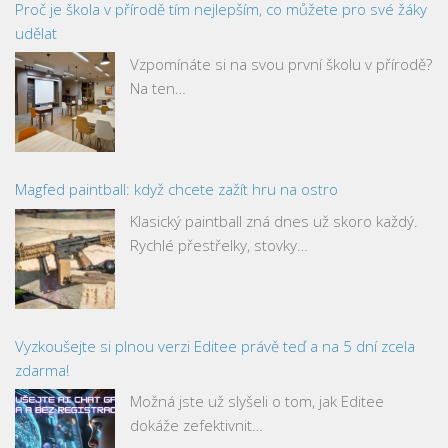
Proč je škola v přírodě tím nejlepším, co můžete pro své žáky
udělat
Vzpomínáte si na svou první školu v přírodě?
Na ten…
Magfed paintball: když chcete zažít hru na ostro
Klasický paintball zná dnes už skoro každý.
Rychlé přestřelky, stovky…
Vyzkoušejte si plnou verzi Editee právě teď a na 5 dní zcela
zdarma!
Možná jste už slyšeli o tom, jak Editee
dokáže zefektivnit…