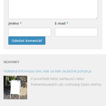
Jméno
*
E-mail
*
NOVINKY
Viditelná informace tam, kde se lidé skutečně pohybují
V prostředí měst, kampusů nebo
frekventovaných ulic rozhodují často vteřiny.
…