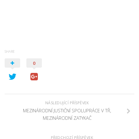
SHARE
0
NÁSLEDUJÍCÍ PŘÍSPĚVEK
MEZINÁRODNÍ JUSTIČNÍ SPOLUPRÁCE V TŘ,
MEZINÁRODNÍ ZATYKAČ
PŘEDCHOZÍ PŘÍSPĚVEK