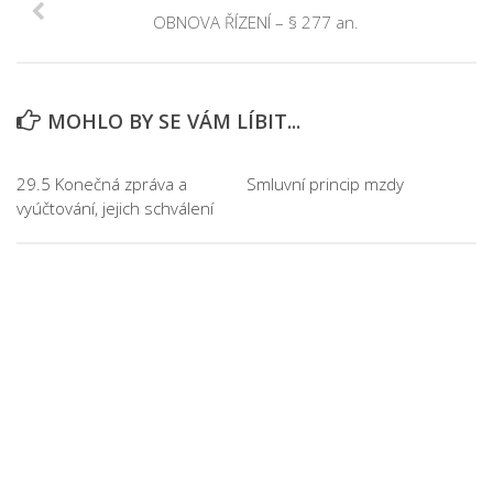
OBNOVA ŘÍZENÍ – § 277 an.
MOHLO BY SE VÁM LÍBIT...
29.5 Konečná zpráva a
Smluvní princip mzdy
vyúčtování, jejich schválení