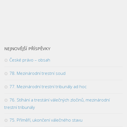
NEJNOVĚJŠÍ PŘÍSPĚVKY
České právo – obsah
78. Mezinárodní trestní soud
77. Mezinárodní trestní tribunály ad hoc
76. Stíhání a trestání válečných zločinů, mezinárodní
trestní tribunály
75. Příměří, ukončení válečného stavu