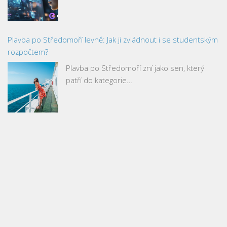
Plavba po Středomoří levně: Jak ji zvládnout i se studentským
rozpočtem?
Plavba po Středomoří zní jako sen, který
patří do kategorie…