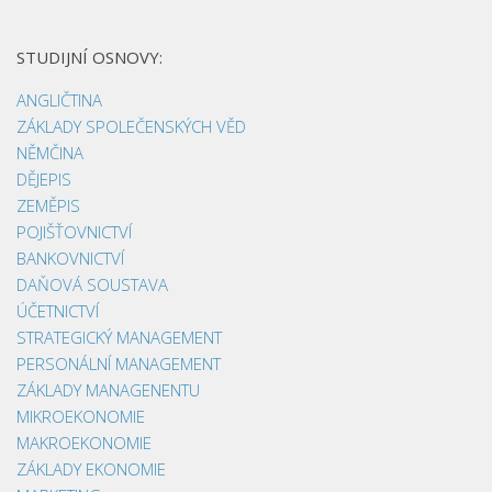
STUDIJNÍ OSNOVY:
ANGLIČTINA
ZÁKLADY SPOLEČENSKÝCH VĚD
NĚMČINA
DĚJEPIS
ZEMĚPIS
POJIŠŤOVNICTVÍ
BANKOVNICTVÍ
DAŇOVÁ SOUSTAVA
ÚČETNICTVÍ
STRATEGICKÝ MANAGEMENT
PERSONÁLNÍ MANAGEMENT
ZÁKLADY MANAGENENTU
MIKROEKONOMIE
MAKROEKONOMIE
ZÁKLADY EKONOMIE