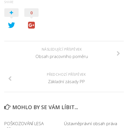
SHARE
0
NÁSLEDUJÍCÍ PŘÍSPĚVEK
Obsah pracovního poměru
PŘEDCHOZÍ PŘÍSPĚVEK
Základní zásady PP
MOHLO BY SE VÁM LÍBIT...
POŠKOZOVÁNÍ LESA
Ústavněprávní obsah práva