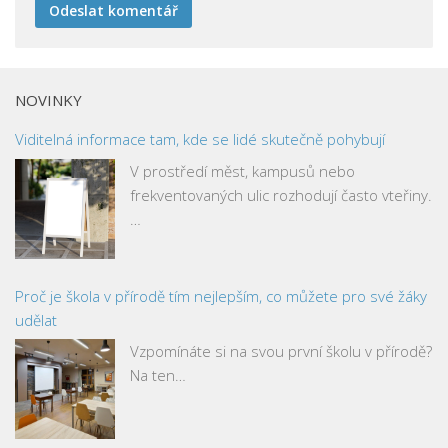
NOVINKY
Viditelná informace tam, kde se lidé skutečně pohybují
V prostředí měst, kampusů nebo
frekventovaných ulic rozhodují často vteřiny.
…
Proč je škola v přírodě tím nejlepším, co můžete pro své žáky
udělat
Vzpomínáte si na svou první školu v přírodě?
Na ten…