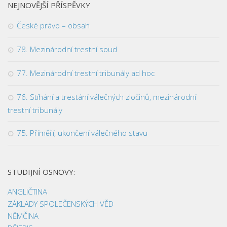
NEJNOVĚJŠÍ PŘÍSPĚVKY
České právo – obsah
78. Mezinárodní trestní soud
77. Mezinárodní trestní tribunály ad hoc
76. Stíhání a trestání válečných zločinů, mezinárodní
trestní tribunály
75. Příměří, ukončení válečného stavu
STUDIJNÍ OSNOVY:
ANGLIČTINA
ZÁKLADY SPOLEČENSKÝCH VĚD
NĚMČINA