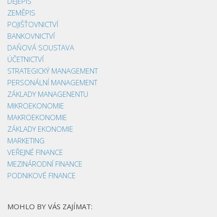
DĚJEPIS
ZEMĚPIS
POJIŠŤOVNICTVÍ
BANKOVNICTVÍ
DAŇOVÁ SOUSTAVA
ÚČETNICTVÍ
STRATEGICKÝ MANAGEMENT
PERSONÁLNÍ MANAGEMENT
ZÁKLADY MANAGENENTU
MIKROEKONOMIE
MAKROEKONOMIE
ZÁKLADY EKONOMIE
MARKETING
VEŘEJNÉ FINANCE
MEZINÁRODNÍ FINANCE
PODNIKOVÉ FINANCE
MOHLO BY VÁS ZAJÍMAT: