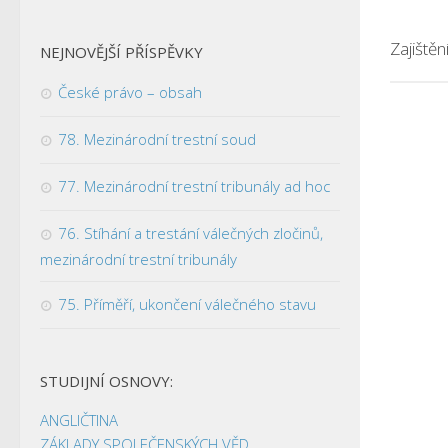
Zajištěn
NEJNOVĚJŠÍ PŘÍSPĚVKY
České právo – obsah
78. Mezinárodní trestní soud
77. Mezinárodní trestní tribunály ad hoc
76. Stíhání a trestání válečných zločinů,
mezinárodní trestní tribunály
75. Příměří, ukončení válečného stavu
STUDIJNÍ OSNOVY:
ANGLIČTINA
ZÁKLADY SPOLEČENSKÝCH VĚD