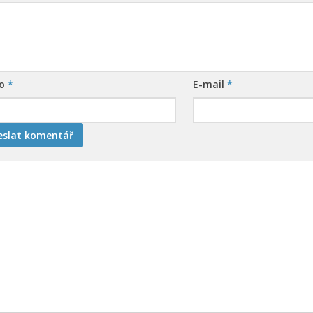
no
*
E-mail
*