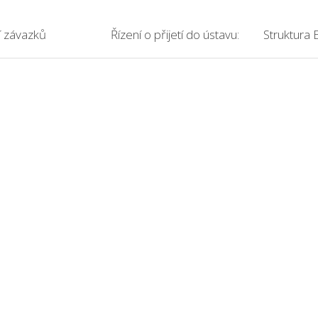
í závazků
Řízení o přijetí do ústavu:
Struktura 