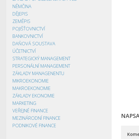
NĚMČINA
DĚJEPIS
ZEMĚPIS
POJIŠŤOVNICTVÍ
BANKOVNICTVÍ
DAŇOVÁ SOUSTAVA
ÚČETNICTVÍ
STRATEGICKÝ MANAGEMENT
PERSONÁLNÍ MANAGEMENT
ZÁKLADY MANAGENENTU
MIKROEKONOMIE
MAKROEKONOMIE
ZÁKLADY EKONOMIE
MARKETING
VEŘEJNÉ FINANCE
NAPS
MEZINÁRODNÍ FINANCE
PODNIKOVÉ FINANCE
Kome