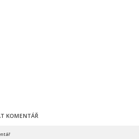
AT KOMENTÁŘ
ntář