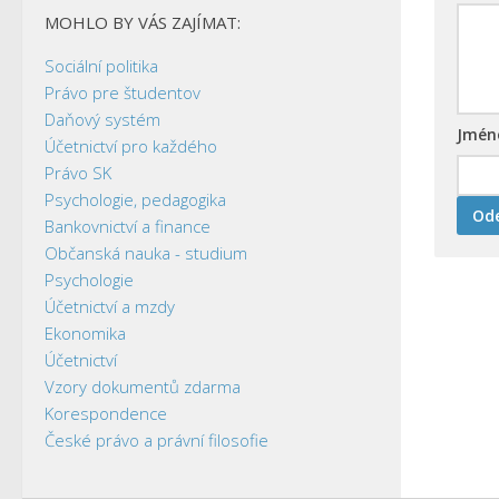
MOHLO BY VÁS ZAJÍMAT:
Sociální politika
Právo pre študentov
Daňový systém
Jmé
Účetnictví pro každého
Právo SK
Psychologie, pedagogika
Bankovnictví a finance
Občanská nauka - studium
Psychologie
Účetnictví a mzdy
Ekonomika
Účetnictví
Vzory dokumentů zdarma
Korespondence
České právo a právní filosofie