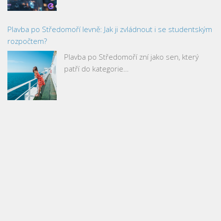
Plavba po Středomoří levně: Jak ji zvládnout i se studentským
rozpočtem?
Plavba po Středomoří zní jako sen, který
patří do kategorie…