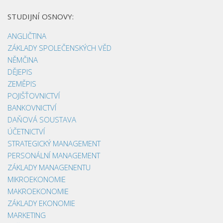
STUDIJNÍ OSNOVY:
ANGLIČTINA
ZÁKLADY SPOLEČENSKÝCH VĚD
NĚMČINA
DĚJEPIS
ZEMĚPIS
POJIŠŤOVNICTVÍ
BANKOVNICTVÍ
DAŇOVÁ SOUSTAVA
ÚČETNICTVÍ
STRATEGICKÝ MANAGEMENT
PERSONÁLNÍ MANAGEMENT
ZÁKLADY MANAGENENTU
MIKROEKONOMIE
MAKROEKONOMIE
ZÁKLADY EKONOMIE
MARKETING