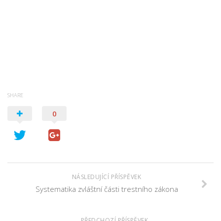
SHARE
0
NÁSLEDUJÍCÍ PŘÍSPĚVEK
Systematika zvláštní části trestního zákona
PŘEDCHOZÍ PŘÍSPĚVEK