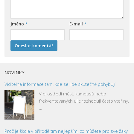
Jméno
*
E-mail
*
NOVINKY
Viditelná informace tam, kde se lidé skutečně pohybují
V prostředí měst, kampusů nebo
frekventovaných ulic rozhodují často vteřiny.
…
Proč je škola v přírodě tím nejlepším, co můžete pro své žáky