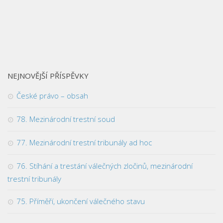
NEJNOVĚJŠÍ PŘÍSPĚVKY
České právo – obsah
78. Mezinárodní trestní soud
77. Mezinárodní trestní tribunály ad hoc
76. Stíhání a trestání válečných zločinů, mezinárodní
trestní tribunály
75. Příměří, ukončení válečného stavu