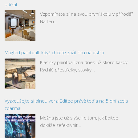
udělat
Vzpomínáte si na svou první školu v přírodě?
Na ten…
Magfed paintball: když chcete zažít hru na ostro
Klasický paintball zná dnes už skoro každý.
Rychlé přestřelky, stovky…
Vyzkoušejte si plnou verzi Editee právě teď a na 5 dní zcela
zdarma!
Možná jste už slyšeli o tom, jak Editee
dokáže zefektivnit…