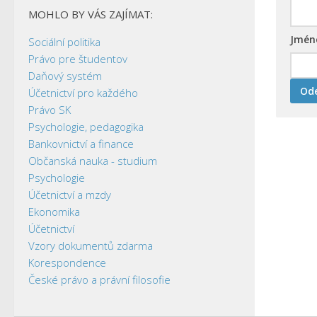
MOHLO BY VÁS ZAJÍMAT:
Jmé
Sociální politika
Právo pre študentov
Daňový systém
Účetnictví pro každého
Právo SK
Psychologie, pedagogika
Bankovnictví a finance
Občanská nauka - studium
Psychologie
Účetnictví a mzdy
Ekonomika
Účetnictví
Vzory dokumentů zdarma
Korespondence
České právo a právní filosofie