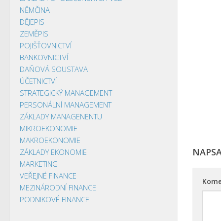
NĚMČINA
DĚJEPIS
ZEMĚPIS
POJIŠŤOVNICTVÍ
BANKOVNICTVÍ
DAŇOVÁ SOUSTAVA
ÚČETNICTVÍ
STRATEGICKÝ MANAGEMENT
PERSONÁLNÍ MANAGEMENT
ZÁKLADY MANAGENENTU
MIKROEKONOMIE
MAKROEKONOMIE
NAPS
ZÁKLADY EKONOMIE
MARKETING
VEŘEJNÉ FINANCE
Kome
MEZINÁRODNÍ FINANCE
PODNIKOVÉ FINANCE