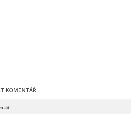
AT KOMENTÁŘ
ntář