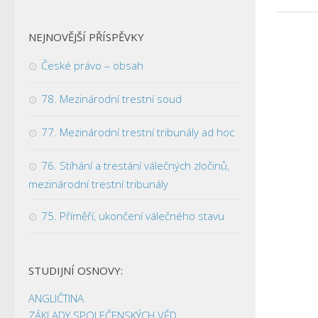
NEJNOVĚJŠÍ PŘÍSPĚVKY
České právo – obsah
78. Mezinárodní trestní soud
77. Mezinárodní trestní tribunály ad hoc
76. Stíhání a trestání válečných zločinů,
mezinárodní trestní tribunály
75. Příměří, ukončení válečného stavu
STUDIJNÍ OSNOVY:
ANGLIČTINA
ZÁKLADY SPOLEČENSKÝCH VĚD