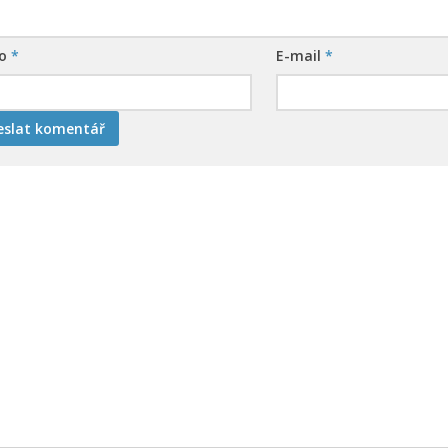
no
*
E-mail
*