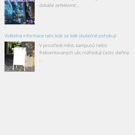
dokáže zefektivnit…
Viditelná informace tam, kde se lidé skutečně pohybují
V prostředí měst, kampusů nebo
frekventovaných ulic rozhodují často vteřiny.
…