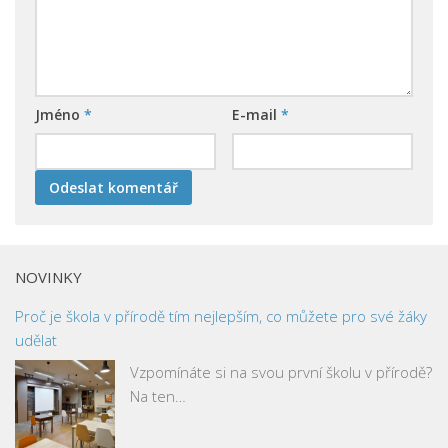
Jméno
*
E-mail
*
NOVINKY
Proč je škola v přírodě tím nejlepším, co můžete pro své žáky
udělat
Vzpomínáte si na svou první školu v přírodě?
Na ten…