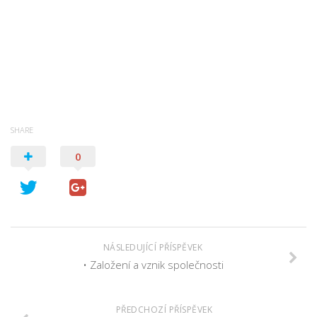
SHARE
0
NÁSLEDUJÍCÍ PŘÍSPĚVEK
• Založení a vznik společnosti
PŘEDCHOZÍ PŘÍSPĚVEK