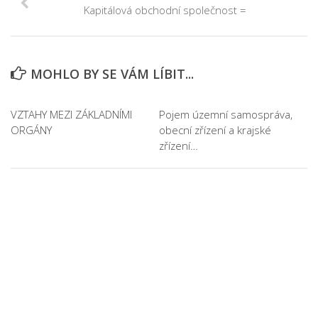
Kapitálová obchodní společnost =
MOHLO BY SE VÁM LÍBIT...
VZTAHY MEZI ZÁKLADNÍMI
Pojem územní samospráva,
ORGÁNY
obecní zřízení a krajské
zřízení…