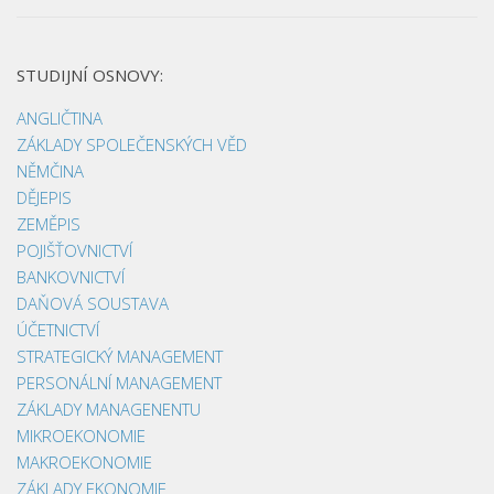
STUDIJNÍ OSNOVY:
ANGLIČTINA
ZÁKLADY SPOLEČENSKÝCH VĚD
NĚMČINA
DĚJEPIS
ZEMĚPIS
POJIŠŤOVNICTVÍ
BANKOVNICTVÍ
DAŇOVÁ SOUSTAVA
ÚČETNICTVÍ
STRATEGICKÝ MANAGEMENT
PERSONÁLNÍ MANAGEMENT
ZÁKLADY MANAGENENTU
MIKROEKONOMIE
MAKROEKONOMIE
ZÁKLADY EKONOMIE