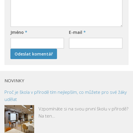
Jméno
*
E-mail
*
NOVINKY
Proč je škola v přírodě tím nejlepším, co můžete pro své žáky
udělat
Vzpomínáte si na svou první školu v přírodě?
Na ten…