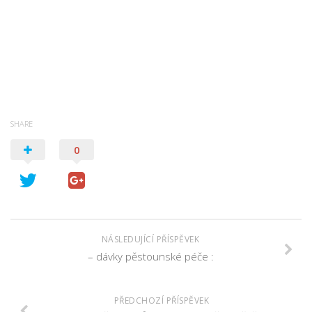
SHARE
0
NÁSLEDUJÍCÍ PŘÍSPĚVEK
– dávky pěstounské péče :
PŘEDCHOZÍ PŘÍSPĚVEK