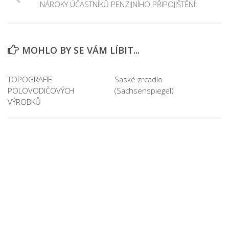
NÁROKY ÚČASTNÍKŮ PENZIJNÍHO PŘIPOJIŠTĚNÍ:
MOHLO BY SE VÁM LÍBIT...
TOPOGRAFIE
Saské zrcadlo
POLOVODIČOVÝCH
(Sachsenspiegel)
VÝROBKŮ