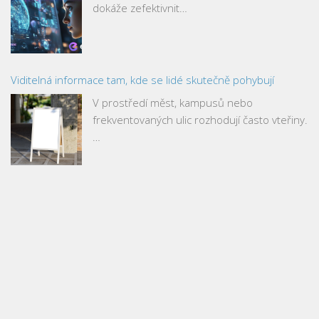
dokáže zefektivnit…
Viditelná informace tam, kde se lidé skutečně pohybují
V prostředí měst, kampusů nebo
frekventovaných ulic rozhodují často vteřiny.
…