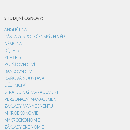
STUDIJNÍ OSNOVY:
ANGLIČTINA
ZÁKLADY SPOLEČENSKÝCH VĚD
NĚMČINA
DĚJEPIS
ZEMĚPIS
POJIŠŤOVNICTVÍ
BANKOVNICTVÍ
DAŇOVÁ SOUSTAVA
ÚČETNICTVÍ
STRATEGICKÝ MANAGEMENT
PERSONÁLNÍ MANAGEMENT
ZÁKLADY MANAGENENTU
MIKROEKONOMIE
MAKROEKONOMIE
ZÁKLADY EKONOMIE