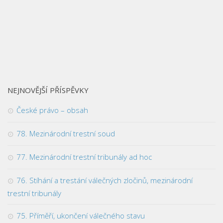
NEJNOVĚJŠÍ PŘÍSPĚVKY
České právo – obsah
78. Mezinárodní trestní soud
77. Mezinárodní trestní tribunály ad hoc
76. Stíhání a trestání válečných zločinů, mezinárodní
trestní tribunály
75. Příměří, ukončení válečného stavu