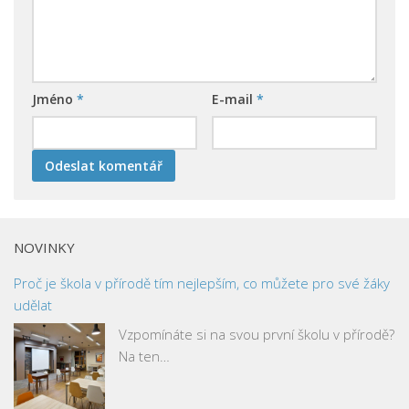
Jméno
*
E-mail
*
NOVINKY
Proč je škola v přírodě tím nejlepším, co můžete pro své žáky
udělat
Vzpomínáte si na svou první školu v přírodě?
Na ten…