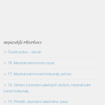
NEJNOVĚJŠÍ PŘÍSPĚVKY
České právo – obsah
78. Mezinárodní trestní soud
77. Mezinárodní trestní tribunály ad hoc
76. Stíhání a trestání válečných zločinů, mezinárodní
trestní tribunály
75. Příměří, ukončení válečného stavu