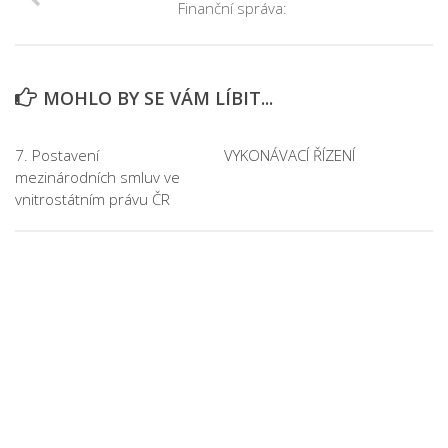
Finanční správa:
MOHLO BY SE VÁM LÍBIT...
7. Postavení
VYKONÁVACÍ ŘÍZENÍ
mezinárodních smluv ve
vnitrostátním právu ČR