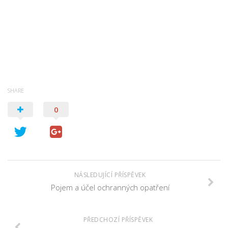
SHARE
0
NÁSLEDUJÍCÍ PŘÍSPĚVEK
Pojem a účel ochranných opatření
PŘEDCHOZÍ PŘÍSPĚVEK