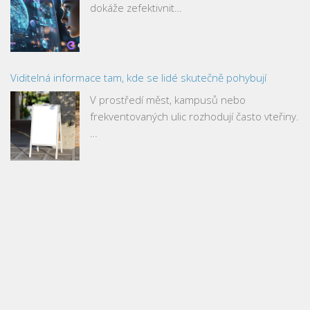
dokáže zefektivnit…
Viditelná informace tam, kde se lidé skutečně pohybují
V prostředí měst, kampusů nebo
frekventovaných ulic rozhodují často vteřiny.
…