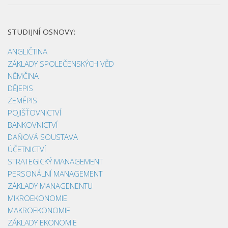
STUDIJNÍ OSNOVY:
ANGLIČTINA
ZÁKLADY SPOLEČENSKÝCH VĚD
NĚMČINA
DĚJEPIS
ZEMĚPIS
POJIŠŤOVNICTVÍ
BANKOVNICTVÍ
DAŇOVÁ SOUSTAVA
ÚČETNICTVÍ
STRATEGICKÝ MANAGEMENT
PERSONÁLNÍ MANAGEMENT
ZÁKLADY MANAGENENTU
MIKROEKONOMIE
MAKROEKONOMIE
ZÁKLADY EKONOMIE