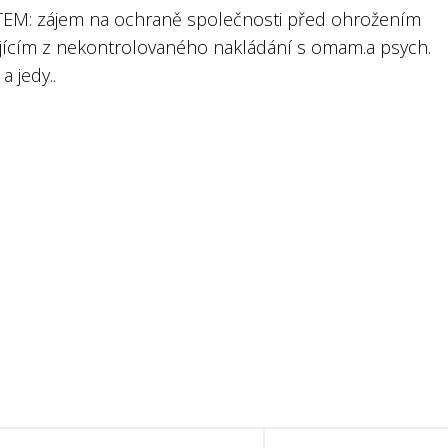
EM: zájem na ochraně společnosti před ohrožením
ajícím z nekontrolovaného nakládání s omam.a psych.
a jedy..