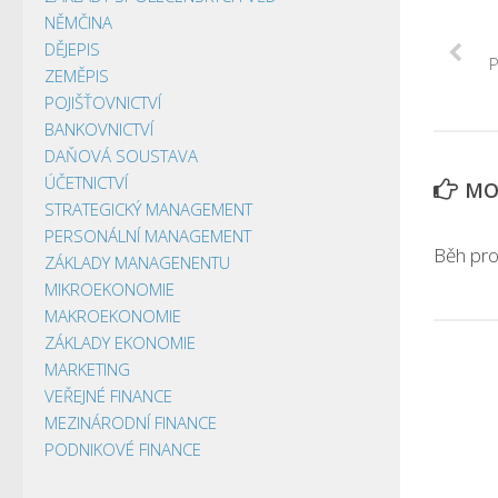
NĚMČINA
DĚJEPIS
ZEMĚPIS
POJIŠŤOVNICTVÍ
BANKOVNICTVÍ
DAŇOVÁ SOUSTAVA
ÚČETNICTVÍ
MOH
STRATEGICKÝ MANAGEMENT
PERSONÁLNÍ MANAGEMENT
Běh pro
ZÁKLADY MANAGENENTU
MIKROEKONOMIE
MAKROEKONOMIE
ZÁKLADY EKONOMIE
MARKETING
VEŘEJNÉ FINANCE
MEZINÁRODNÍ FINANCE
PODNIKOVÉ FINANCE