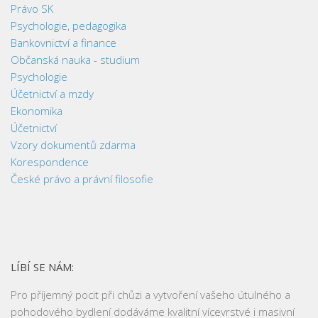
Právo SK
Psychologie, pedagogika
Bankovnictví a finance
Občanská nauka - studium
Psychologie
Účetnictví a mzdy
Ekonomika
Účetnictví
Vzory dokumentů zdarma
Korespondence
České právo a právní filosofie
LÍBÍ SE NÁM:
Pro příjemný pocit při chůzi a vytvoření vašeho útulného a
pohodového bydlení dodáváme kvalitní vícevrstvé i masivní