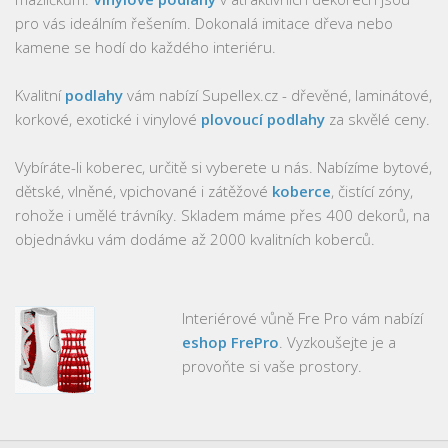
pro vás ideálním řešením. Dokonalá imitace dřeva nebo
kamene se hodí do každého interiéru.
Kvalitní
podlahy
vám nabízí Supellex.cz - dřevěné, laminátové,
korkové, exotické i vinylové
plovoucí podlahy
za skvělé ceny.
Vybíráte-li koberec, určitě si vyberete u nás. Nabízíme bytové,
dětské, vlněné, vpichované i zátěžové
koberce
, čistící zóny,
rohože i umělé trávníky. Skladem máme přes 400 dekorů, na
objednávku vám dodáme až 2000 kvalitních koberců.
Interiérové vůně Fre Pro vám nabízí
eshop FrePro
. Vyzkoušejte je a
provoňte si vaše prostory.