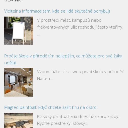
Viditelná informace tam, kde se lidé skutečně pohybují
V prostředí měst, kampusů nebo
frekventovaných ulic rozhodují často vteřiny.
…
Proč je škola v přírodě tím nejlepším, co můžete pro své žáky
udělat
Vzpomínáte si na svou první školu v přírodě?
Na ten…
Magfed paintball: když chcete zažít hru na ostro
Klasický paintball zná dnes už skoro každý.
Rychlé přestřelky, stovky…