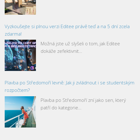
Vyzkoušejte si plnou verzi Editee právě teď a na 5 dní zcela
zdarma!
Možná jste už slyšeli o tom, jak Editee
dokáže zefektivnit…
Plavba po Středomoří levně: Jak ji zvládnout i se studentským
rozpočtem?
Plavba po Středomoří zní jako sen, který
patří do kategorie…