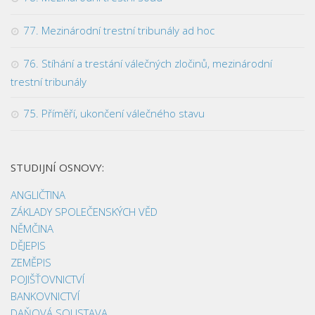
77. Mezinárodní trestní tribunály ad hoc
76. Stíhání a trestání válečných zločinů, mezinárodní
trestní tribunály
75. Příměří, ukončení válečného stavu
STUDIJNÍ OSNOVY:
ANGLIČTINA
ZÁKLADY SPOLEČENSKÝCH VĚD
NĚMČINA
DĚJEPIS
ZEMĚPIS
POJIŠŤOVNICTVÍ
BANKOVNICTVÍ
DAŇOVÁ SOUSTAVA