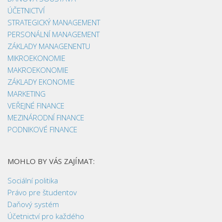
ÚČETNICTVÍ
STRATEGICKÝ MANAGEMENT
PERSONÁLNÍ MANAGEMENT
ZÁKLADY MANAGENENTU
MIKROEKONOMIE
MAKROEKONOMIE
ZÁKLADY EKONOMIE
MARKETING
VEŘEJNÉ FINANCE
MEZINÁRODNÍ FINANCE
PODNIKOVÉ FINANCE
MOHLO BY VÁS ZAJÍMAT:
Sociální politika
Právo pre študentov
Daňový systém
Účetnictví pro každého