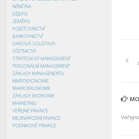
NĚMČINA
DĚJEPIS
ZEMĚPIS
POJIŠŤOVNICTVÍ
BANKOVNICTVÍ
DAŇOVÁ SOUSTAVA
ÚČETNICTVÍ
STRATEGICKÝ MANAGEMENT
PERSONÁLNÍ MANAGEMENT
ZÁKLADY MANAGENENTU
MIKROEKONOMIE
MAKROEKONOMIE
ZÁKLADY EKONOMIE
MOH
MARKETING
VEŘEJNÉ FINANCE
Veřejno
MEZINÁRODNÍ FINANCE
PODNIKOVÉ FINANCE