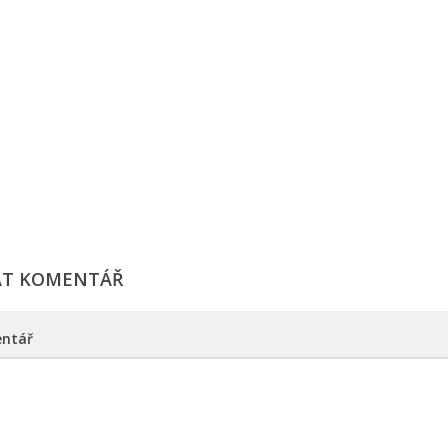
AT KOMENTÁŘ
ntář