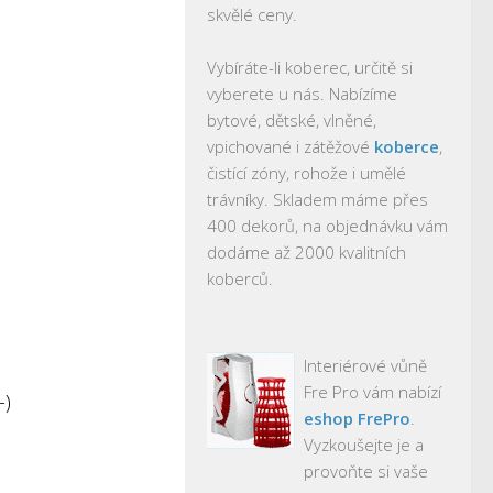
skvělé ceny.
Vybíráte-li koberec, určitě si
vyberete u nás. Nabízíme
bytové, dětské, vlněné,
vpichované i zátěžové
koberce
,
čistící zóny, rohože i umělé
trávníky. Skladem máme přes
400 dekorů, na objednávku vám
dodáme až 2000 kvalitních
koberců.
Interiérové vůně
Fre Pro vám nabízí
-)
eshop FrePro
.
Vyzkoušejte je a
provoňte si vaše