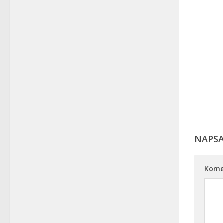
NAPS
Kome