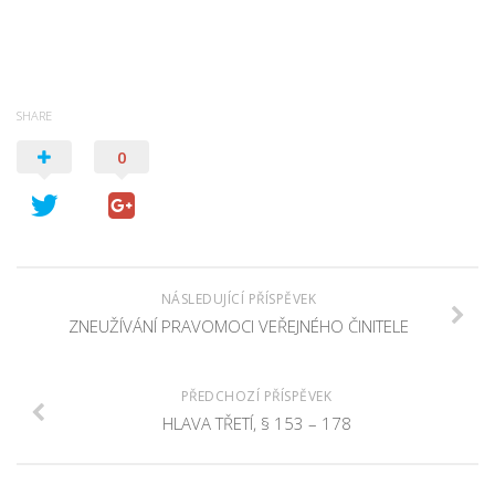
SHARE
0
NÁSLEDUJÍCÍ PŘÍSPĚVEK
ZNEUŽÍVÁNÍ PRAVOMOCI VEŘEJNÉHO ČINITELE
PŘEDCHOZÍ PŘÍSPĚVEK
HLAVA TŘETÍ, § 153 – 178