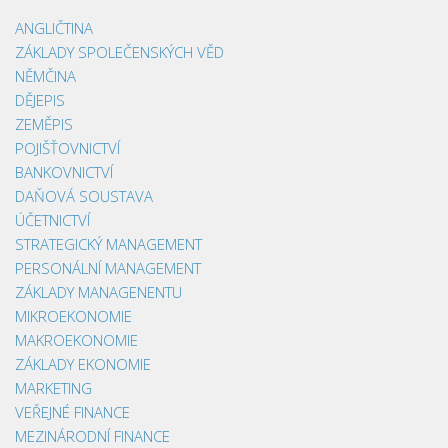
ANGLIČTINA
ZÁKLADY SPOLEČENSKÝCH VĚD
NĚMČINA
DĚJEPIS
ZEMĚPIS
POJIŠŤOVNICTVÍ
BANKOVNICTVÍ
DAŇOVÁ SOUSTAVA
ÚČETNICTVÍ
STRATEGICKÝ MANAGEMENT
PERSONÁLNÍ MANAGEMENT
ZÁKLADY MANAGENENTU
MIKROEKONOMIE
MAKROEKONOMIE
ZÁKLADY EKONOMIE
MARKETING
VEŘEJNÉ FINANCE
MEZINÁRODNÍ FINANCE