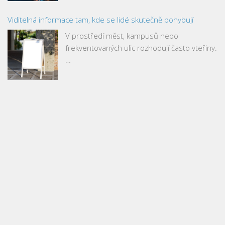
Viditelná informace tam, kde se lidé skutečně pohybují
V prostředí měst, kampusů nebo
frekventovaných ulic rozhodují často vteřiny.
…