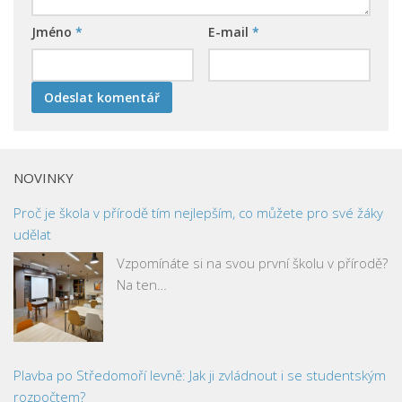
Jméno
*
E-mail
*
NOVINKY
Proč je škola v přírodě tím nejlepším, co můžete pro své žáky
udělat
Vzpomínáte si na svou první školu v přírodě?
Na ten…
Plavba po Středomoří levně: Jak ji zvládnout i se studentským
rozpočtem?