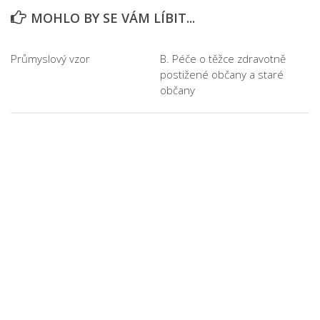
MOHLO BY SE VÁM LÍBIT...
Průmyslový vzor
B. Péče o těžce zdravotně
postižené občany a staré
občany