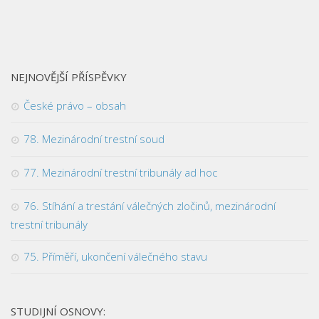
NEJNOVĚJŠÍ PŘÍSPĚVKY
České právo – obsah
78. Mezinárodní trestní soud
77. Mezinárodní trestní tribunály ad hoc
76. Stíhání a trestání válečných zločinů, mezinárodní
trestní tribunály
75. Příměří, ukončení válečného stavu
STUDIJNÍ OSNOVY: