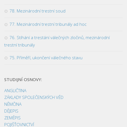
78. Mezinárodní trestní soud
77. Mezinárodní trestní tribunály ad hoc
76. Stíhání a trestání válečných zločinů, mezinárodní
trestní tribunály
75. Příměří, ukončení válečného stavu
STUDIJNÍ OSNOVY:
ANGLIČTINA
ZÁKLADY SPOLEČENSKÝCH VĚD
NĚMČINA
DĚJEPIS
ZEMĚPIS
POJIŠŤOVNICTVÍ