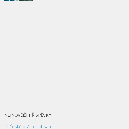
NEJNOVĚJŠÍ PŘÍSPĚVKY
České právo – obsah