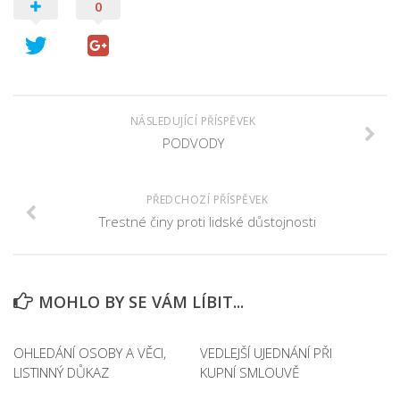
0
NÁSLEDUJÍCÍ PŘÍSPĚVEK
PODVODY
PŘEDCHOZÍ PŘÍSPĚVEK
Trestné činy proti lidské důstojnosti
MOHLO BY SE VÁM LÍBIT...
OHLEDÁNÍ OSOBY A VĚCI,
VEDLEJŠÍ UJEDNÁNÍ PŘI
LISTINNÝ DŮKAZ
KUPNÍ SMLOUVĚ